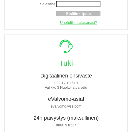
Salasana:
Unohditko salasanasi?
Tuki
Digitaalinen ensivaste
09 817 10 510
Valikko 3 Huolto ja palvelu
eValvomo-asiat
evalvomo@se.com
24h päivystys (maksullinen)
0800 9 8227