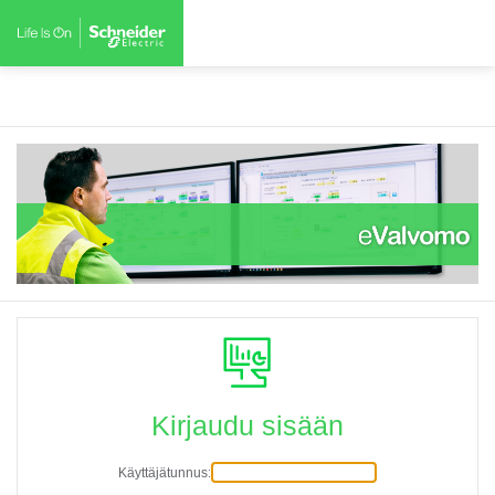
Kirjaudu sisään
Käyttäjätunnus: