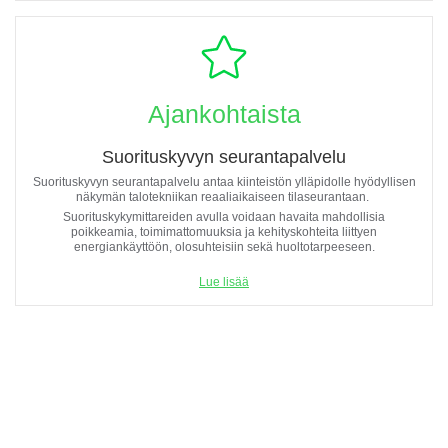
Ajankohtaista
Suorituskyvyn seurantapalvelu
Suorituskyvyn seurantapalvelu antaa kiinteistön ylläpidolle hyödyllisen
näkymän talotekniikan reaaliaikaiseen tilaseurantaan.
Suorituskykymittareiden avulla voidaan havaita mahdollisia
poikkeamia, toimimattomuuksia ja kehityskohteita liittyen
energiankäyttöön, olosuhteisiin sekä huoltotarpeeseen.
Lue lisää